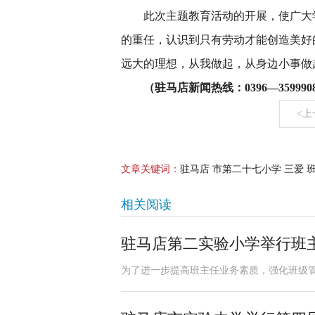
此次主题教育活动的开展，使广大
的重任，认识到只有劳动才能创造美好
远大的理想，从我做起，从身边小事做
（驻马店新闻热线：0396—3599908
<上
文章关键词：
驻马店 市第二十七小学 三爱 
相关阅读
驻马店第二实验小学举行班
为了进一步提高班主任业务素质，强化班级管