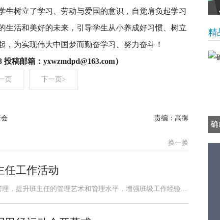
学生树立了学习、劳动与爱国的意识，自觉肩负起学习
的生活和美好的未来，引导学生从小养成好习惯、树立
精
起，为实现伟大中国梦而勤奋学习、努力奋斗！
 投稿邮箱：yxwzmdpd@163.com）
一页
下一页>
班会
责编：高御
确
换一换
主任工作活动
理，提升班主任的管理艺术和管理水平，增强班级工作经验...