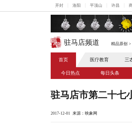
开封
洛阳
平顶山
许昌
驻马店频道
精品原创
首页
医疗教育
三
今日热点
每日头条
驻马店市第二十七小
2017-12-01
来源：映象网