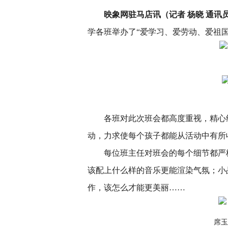
映象网驻马店讯（记者 杨晓 通讯员
学各班举办了“爱学习、爱劳动、爱祖国
各班对此次班会都高度重视，精心
动，力求使每个孩子都能从活动中有所
每位班主任对班会的每个细节都严
该配上什么样的音乐更能渲染气氛；小
作，该怎么才能更美丽……
席玉