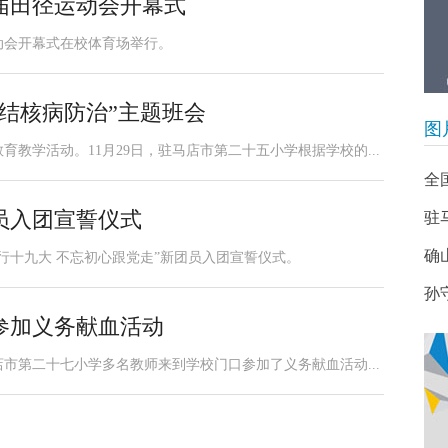
届田径运动会开幕式
运动会开幕式在校体育场举行。
结核病防治”主题班会
图
教学活动。11月29日，驻马店市第二十五小学根据学校的...
全
员入团宣誓仪式
驻
确
践行十九大 不忘初心跟党走”新团员入团宣誓仪式。
孙
参加义务献血活动
店市第二十七小学多名教师来到学校门口参加了义务献血活动...