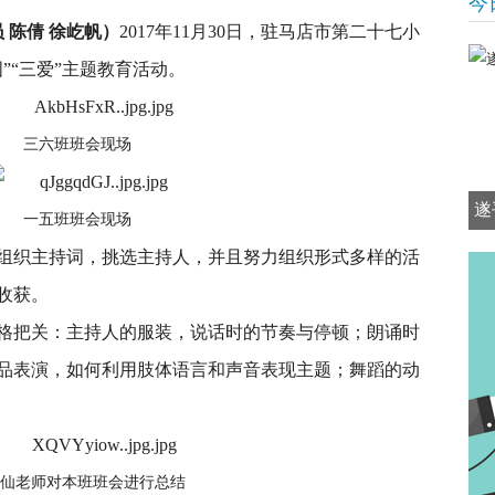
今
 陈倩 徐屹帆）
2017年11月30日，驻马店市第二十七小
”“三爱”主题教育活动。
三六班班会现场
遂
一五班班会现场
组织主持词，挑选主持人，并且努力组织形式多样的活
收获。
格把关：主持人的服装，说话时的节奏与停顿；朗诵时
品表演，如何利用肢体语言和声音表现主题；舞蹈的动
仙老师对本班班会进行总结