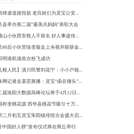
雨肆虐道路毁损 老百姓们为灵宝公安...
邑县举办第二届“最美兵妈妈”表彰大会
顶山小伙西安救人不留名 好人事迹传...
邑80后小伙苦练变脸走上央视并斩获金...
阳明港机场首次校飞成功
扎根人民】潢川民警刘花宁：小小户籍...
象网记者走基层展播：灵宝“函谷馒头”...
二届洛阳大数据高峰论坛将于4月12日...
困村变桃花源 西华县桃花节吸引十万...
历二月初五灵宝朱阳镇传统古会盛大启...
3月中国好人榜”发布仪式将在商丘举行