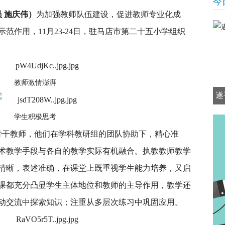
今
员 施庆伟）
为加强教师队伍建设，促进教师专业化成
范作用，11月23-24日，驻马店市第二十五小学组织
教师激情澎湃
遂
学生积极思考
骨干教师，他们在学科教研组的团队协助下，精心准
术教学手段与各自的教学实际有机融合。执教教师教学
清晰，表述准确，在课堂上既重视学生能力培养，又启
课都充分凸显学生主体地位和教师的主导作用，教学还
动交流中探索知识；注重从多层次练习中巩固应用。