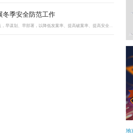
展冬季安全防范工作
，早谋划、早部署，以降低发案率、提高破案率、提高安全...
地