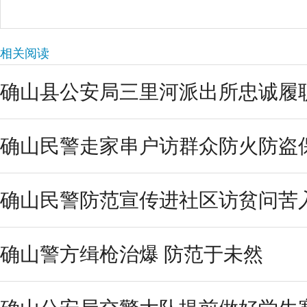
相关阅读
确山县公安局三里河派出所忠诚履
确山民警走家串户访群众防火防盗
确山民警防范宣传进社区访贫问苦
确山警方缉枪治爆 防范于未然