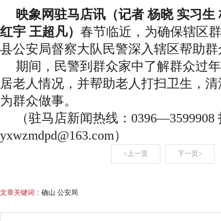
映象网驻马店讯（记者 杨晓 实习生 
红宇 王超凡）
春节临近，为确保辖区
县公安局督察大队民警深入辖区帮助群
期间，民警到群众家中了解群众过年
居老人情况，并帮助老人打扫卫生，清
为群众做事。
（驻马店新闻热线：0396—359990
yxwzmdpd@163.com）
<上一页
下一页>
文章关键词：
确山 公安局