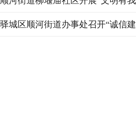
顺河街道柳堰庙社区开展“文明有我，
驿城区顺河街道办事处召开“诚信建