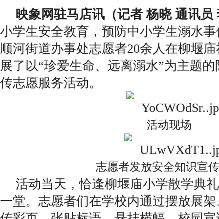
映象网驻马店讯（记者 杨晓 通讯员
小学生安全教育，预防中小学生溺水事
顺河街道办事处志愿者20余人在柳堰
展了以“珍爱生命、远离溺水”为主题
传志愿服务活动。
活动现场
志愿者发放安全知识宣
活动当天，恰逢柳堰庙小学散学典礼
一堂。志愿者们在学校内通过摆放展架
传彩页、张贴标语、悬挂横幅、校园宣