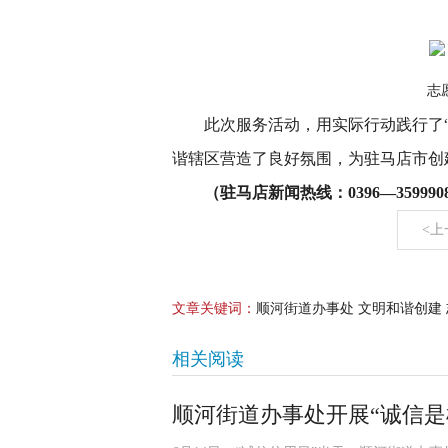
志
此次服务活动，用实际行动践行了
谐辖区营造了良好氛围，为驻马店市创
（驻马店新闻热线：0396—3599908
<上
文章关键词：
顺河街道办事处 文明和谐创建 
相关阅读
顺河街道办事处开展“诚信是