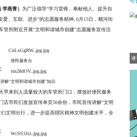
今
员 李燕青）
为广泛倡导“学习雷锋、奉献他人、提升自
爱、互助、进步”的志愿服务精神, 6月15日，顺河街
车管所附近开展“文明和谐城市创建”志愿服务宣传活
遂
便民服务台
讲解“文明和谐城市创建”知识
大早来到人流量较大的车管所门口，摆放好便民服务
门店市民们发放宣传单页50余份，市民宣传讲解“文明
友们文明出行，进一步提高辖区精神文明创建水平，全