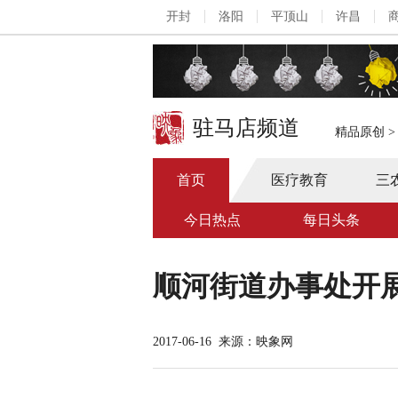
开封
洛阳
平顶山
许昌
驻马店频道
精品原创
首页
医疗教育
三
今日热点
每日头条
顺河街道办事处开
2017-06-16
来源：映象网