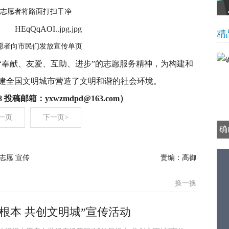
志愿者将路面打扫干净
精
愿者向市民们发放宣传单页
“奉献、友爱、互助、进步”的志愿服务精神，为构建和
建全国文明城市营造了文明和谐的社会环境。
 投稿邮箱：yxwzmdpd@163.com）
一页
下一页>
确
志愿 宣传
责编：高御
换一换
根本 共创文明城”宣传活动