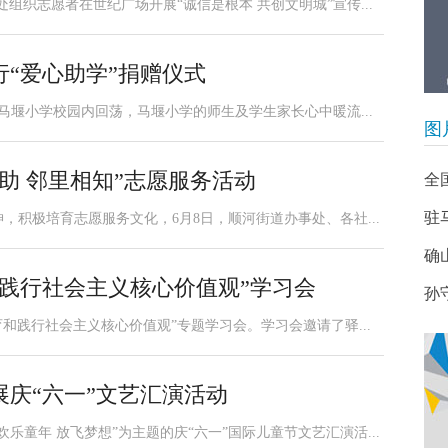
处组织志愿者在世纪广场开展“诚信是根本 共创文明城”宣传...
“爱心助学”捐赠仪式
马堰小学校园内回荡，马堰小学的师生及学生家长心中暖流...
图
助 邻里相知”志愿服务活动
全
驻
积极培育志愿服务文化，6月8日，顺河街道办事处、各社...
确
践行社会主义核心价值观”学习会
孙
育和践行社会主义核心价值观”专题学习会。学习会邀请了驿...
庆“六一”文艺汇演活动
乐童年 放飞梦想”为主题的庆“六一”国际儿童节文艺汇演活...