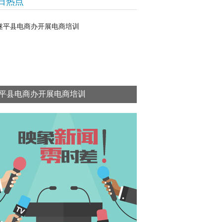
日热点
平县电商办开展电商培训