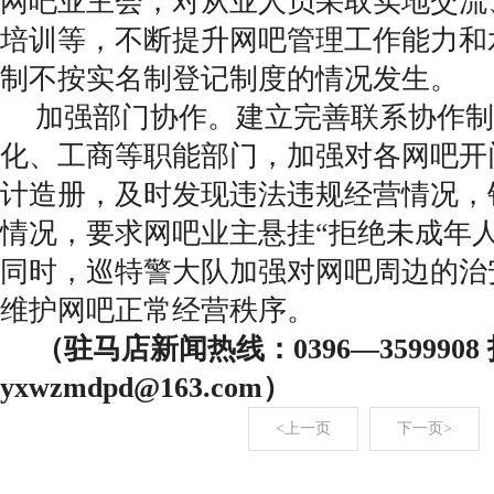
网吧业主会，对从业人员采取实地交流
培训等，不断提升网吧管理工作能力和
制不按实名制登记制度的情况发生。
加强部门协作。建立完善联系协作制
化、工商等职能部门，加强对各网吧开
计造册，及时发现违法违规经营情况，
情况，要求网吧业主悬挂“拒绝未成年
同时，巡特警大队加强对网吧周边的治
维护网吧正常经营秩序。
（驻马店新闻热线：0396—359990
yxwzmdpd@163.com）
<上一页
下一页>