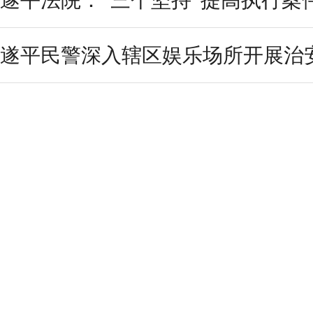
遂平法院：“三个坚持”提高执行案
遂平民警深入辖区娱乐场所开展治