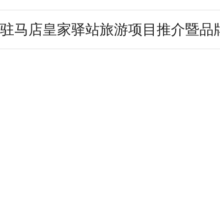
驻马店皇家驿站旅游项目推介暨品牌