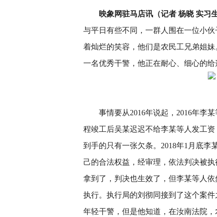
映象网驻马店讯（记者 杨晓 实习生
与平日有些不同，一群人围在一位小伙
着灿烂的笑容，他们是农民工兄弟姐妹
一名优秀干警，他正在耐心、细心的给
事情要从2016年说起，2016年
程竣工后吴某迟迟不给李某等人发工资，
到手的只有一张欠条。2018年1月底
己的合法权益，经审理，依法判决被执
拿到了，判决也生效了，但李某等人依
执行。执行局的刘彻同接到了这个案件
年轻干警，但是他知道，在汝南法院，