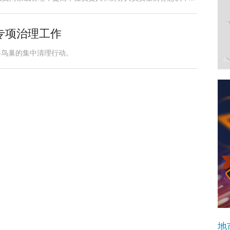
专项治理工作
线路鸟巢的集中清理行动。
地