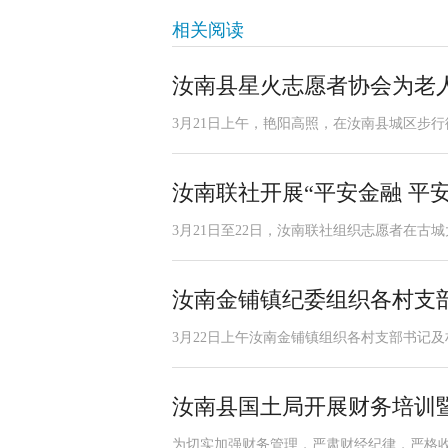
相关阅读
汝南县星火志愿者协会为老
3月21日上午，艳阳高照，在汝南县城区步行
汝南联社开展“平安金融 平
3月21日至22日，汝南联社组织志愿者在古
汝南金铺镇纪委组织各村支
3月22日上午汝南金铺镇组织各村支部书记及
汝南县国土局开展财务培训
为切实加强财务管理，严肃财经纪律，严格收