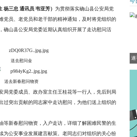
今
 杨三忠 通讯员 韦亚芳）
为贯彻落实确山县公安局党
难党员、老党员和老干部的精神通知，及时将党组织的
，确山县公安局党委近期认真组织开展了走访慰问活
遂
送去慰问金
送去新春慰问物资
山县公安局党委成员、政办室主任王桂花等一行人，先后到局
出过突出贡献的同志家中走访慰问，为他们送上组织的
油等新春慰问物资，入户走访，详细了解困难民警的生
续为公安事业发展建言献策。老同志们对组织的关心纷