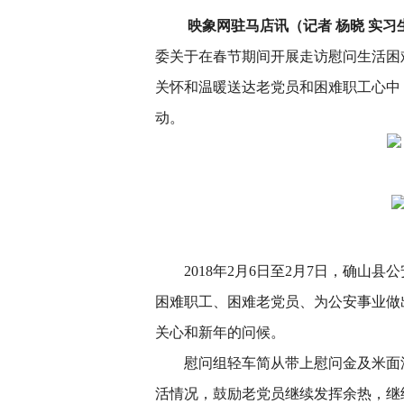
映象网驻马店讯（记者 杨晓 实习生
委关于在春节期间开展走访慰问生活困
关怀和温暖送达老党员和困难职工心中
动。
2018年2月6日至2月7日，确
困难职工、困难老党员、为公安事业做
关心和新年的问候。
慰问组轻车简从带上慰问金及米面
活情况，鼓励老党员继续发挥余热，继