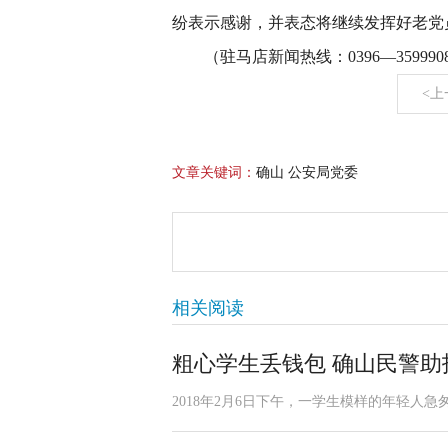
纷表示感谢，并表态将继续发挥好老党
（驻马店新闻热线：0396—3599908
<上
文章关键词：
确山 公安局党委
相关阅读
粗心学生丢钱包 确山民警助
2018年2月6日下午，一学生模样的年轻人