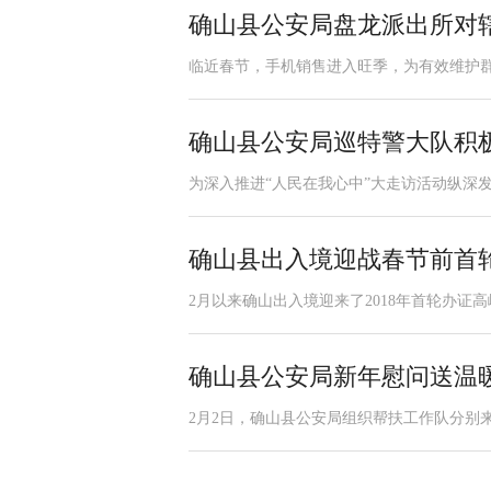
确山县公安局盘龙派出所对
临近春节，手机销售进入旺季，为有效维护群众
确山县公安局巡特警大队积
为深入推进“人民在我心中”大走访活动纵深发展
确山县出入境迎战春节前首
2月以来确山出入境迎来了2018年首轮办证
确山县公安局新年慰问送温
2月2日，确山县公安局组织帮扶工作队分别来