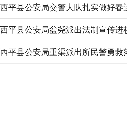
西平县公安局交警大队扎实做好春
西平县公安局盆尧派出法制宣传进
西平县公安局重渠派出所民警勇救