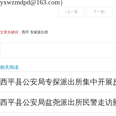
yxwzmdpd@163.com）
<上一页
下一页>
文章关键词：
西平 专探派出所
相关阅读
西平县公安局专探派出所集中开展反
西平县公安局盆尧派出所民警走访