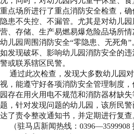
况，同时，对幼儿园内儿童午休室、食
重点场所进行了重点消防安全检查，确
隐患不失控、不漏管。尤其是对幼儿园
营、存储、生产易燃易爆危险品场所情
幼儿园周围消防安全“零隐患、无死角
如发现破坏、影响幼儿园消防安全的违
警或联系辖区民警。
通过此次检查，发现大多数幼儿园对
视，能遵守好各项消防安全管理制度，
园存在用火用电不规范和消防器材缺失
题，针对发现问题的幼儿园，该所民警
达了责令整改通知书，并定期进行复查
（驻马店新闻热线：0396—359990