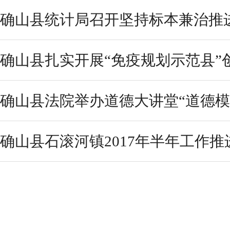
确山县统计局召开坚持标本兼治推进
确山县扎实开展“免疫规划示范县”
确山县法院举办道德大讲堂“道德模范
确山县石滚河镇2017年半年工作推