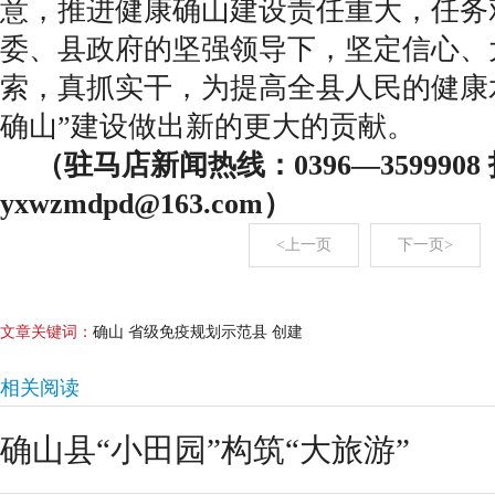
意，推进健康确山建设责任重大，任务
委、县政府的坚强领导下，坚定信心、
索，真抓实干，为提高全县人民的健康
确山”建设做出新的更大的贡献。
（驻马店新闻热线：0396—359990
yxwzmdpd@163.com）
<上一页
下一页>
文章关键词：
确山 省级免疫规划示范县 创建
相关阅读
确山县“小田园”构筑“大旅游”