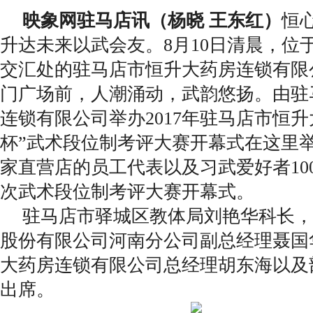
映象网驻马店讯（杨晓 王东红）
恒
升达未来以武会友。8月10日清晨，位
交汇处的驻马店市恒升大药房连锁有限
门广场前，人潮涌动，武韵悠扬。由驻
连锁有限公司举办2017年驻马店市恒升
杯”武术段位制考评大赛开幕式在这里举
家直营店的员工代表以及习武爱好者10
次武术段位制考评大赛开幕式。
驻马店市驿城区教体局刘艳华科长，
股份有限公司河南分公司副总经理聂国
大药房连锁有限公司总经理胡东海以及
出席。