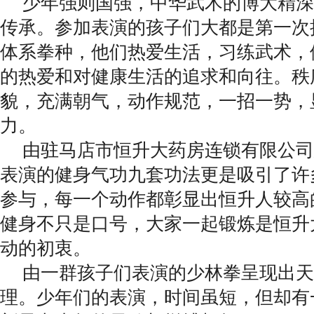
少年强则国强，中华武术的博大精深
传承。参加表演的孩子们大都是第一次
体系拳种，他们热爱生活，习练武术，
的热爱和对健康生活的追求和向往。秩
貌，充满朝气，动作规范，一招一势，
力。
由驻马店市恒升大药房连锁有限公司
表演的健身气功九套功法更是吸引了许
参与，每一个动作都彰显出恒升人较高
健身不只是口号，大家一起锻炼是恒升
动的初衷。
由一群孩子们表演的少林拳呈现出天
理。少年们的表演，时间虽短，但却有