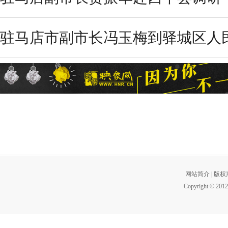
驻马店市副市长冯玉梅到驿城区人民
网站简介
|
版权
Copyright © 2012 