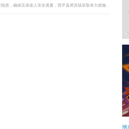
隐患，确保五保老人安全度夏，西平县师灵镇采取有力措施...
地