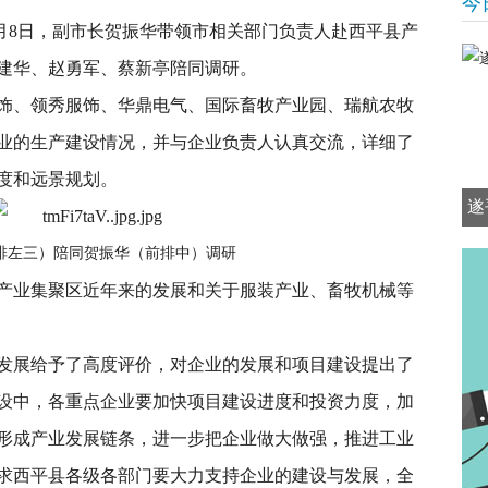
今
月8日，副市长贺振华带领市相关部门负责人赴西平县产
建华、赵勇军、蔡新亭陪同调研。
饰、领秀服饰、华鼎电气、国际畜牧产业园、瑞航农牧
业的生产建设情况，并与企业负责人认真交流，详细了
度和远景规划。
遂
排左三）陪同贺振华（前排中）调研
产业集聚区近年来的发展和关于服装产业、畜牧机械等
发展给予了高度评价，对企业的发展和项目建设提出了
设中，各重点企业要加快项目建设进度和投资力度，加
形成产业发展链条，进一步把企业做大做强，推进工业
求西平县各级各部门要大力支持企业的建设与发展，全