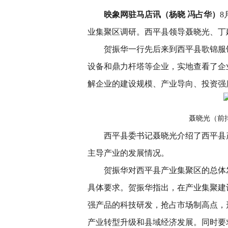
映象网驻马店讯（杨晓 冯占华）
8
业集聚区调研。西平县领导聂晓光、丁
贺振华一行先后来到西平县歌锦服
设备和鼎力杆塔等企业，实地查看了企
解企业的建设规模、产业导向、投资强
聂晓光（前
西平县委书记聂晓光介绍了西平县
主导产业的发展情况。
贺振华对西平县产业集聚区的总体
具体要求。贺振华指出，在产业集聚建
强产品的科技研发，抢占市场制高点，
产业转型升级和县域经济发展。同时要