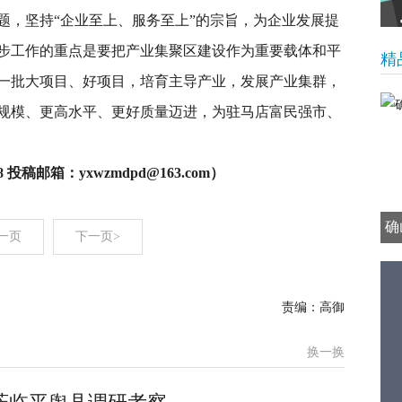
题，坚持“企业至上、服务至上”的宗旨，为企业发展提
步工作的重点是要把产业集聚区建设作为重要载体和平
精
一批大项目、好项目，培育主导产业，发展产业集群，
规模、更高水平、更好质量迈进，为驻马店富民强市、
 投稿邮箱：yxwzmdpd@163.com）
确
一页
下一页>
责编：高御
换一换