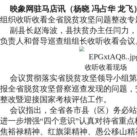
映象网驻马店讯（杨晓 冯占华 龙飞
组织收听收看全省脱贫攻坚问题整改专
副县长赵海波，县扶贫办主任闫力，
负责人和督导巡查组组长收听收看会议
收听收看现场
会议贯彻落实省脱贫攻坚领导小组第
报全省脱贫攻坚督察巡查发现的问题，
整改暨迎接国家考核评估工作。
会议指出，全省各市县（区）务必站
进一步增强“四个意识”认真对待省重
焦裕禄精神、红旗渠精神、愚公移山精