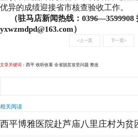
优异的成绩迎接省市核查验收工作。
（驻马店新闻热线：0396—359990
yxwzmdpd@163.com）
<上一页
下一页>
文章关键词：
西平 收听收看 全省脱贫攻坚问题 整改
相关阅读
西平博雅医院赴芦庙八里庄村为贫困