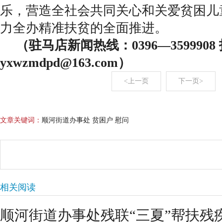
乐，营造全社会共同关心和关爱贫困儿
力全办精准扶贫的全面推进。
（驻马店新闻热线：0396—359990
yxwzmdpd@163.com）
<上一页
下一页>
文章关键词：
顺河街道办事处 贫困户 慰问
相关阅读
顺河街道办事处残联“三夏”帮扶残