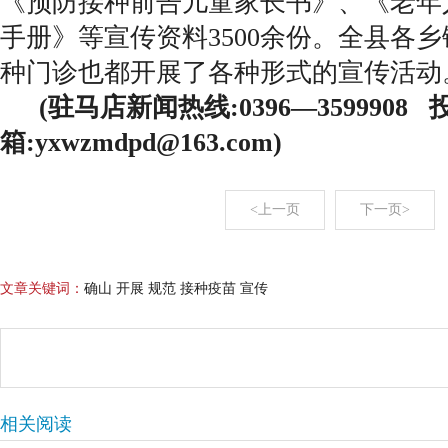
《预防接种前告儿童家长书》、《老年人
手册》等宣传资料3500余份。全县各
种门诊也都开展了各种形式的宣传活动
(驻马店新闻热线:0396—3599908
箱:yxwzmdpd@163.com)
<上一页
下一页>
文章关键词：
确山 开展 规范 接种疫苗 宣传
相关阅读