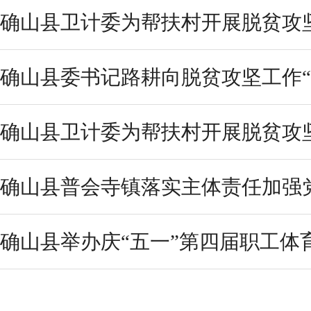
确山县卫计委为帮扶村开展脱贫攻
确山县委书记路耕向脱贫攻坚工作“
确山县卫计委为帮扶村开展脱贫攻
确山县普会寺镇落实主体责任加强
确山县举办庆“五一”第四届职工体