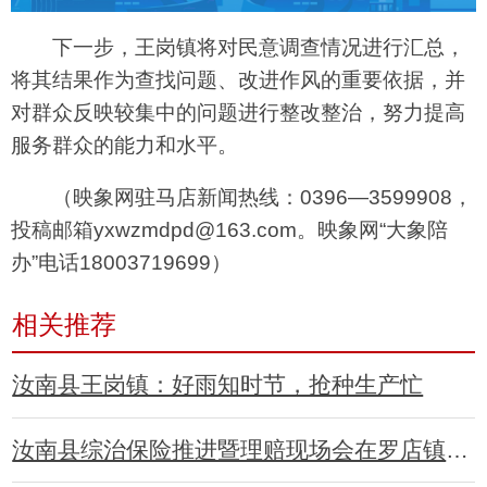
下一步，王岗镇将对民意调查情况进行汇总，
将其结果作为查找问题、改进作风的重要依据，并
对群众反映较集中的问题进行整改整治，努力提高
服务群众的能力和水平。
（映象网驻马店新闻热线：0396—3599908，
投稿邮箱yxwzmdpd@163.com。映象网“大象陪
办”电话18003719699）
相关推荐
汝南县王岗镇：好雨知时节，抢种生产忙
汝南县综治保险推进暨理赔现场会在罗店镇召开