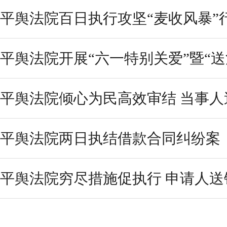
平舆法院百日执行攻坚“麦收风暴”
平舆法院开展“六一特别关爱”暨“送
平舆法院倾心为民高效审结 当事人
平舆法院两日执结借款合同纠纷案
平舆法院穷尽措施促执行 申请人送