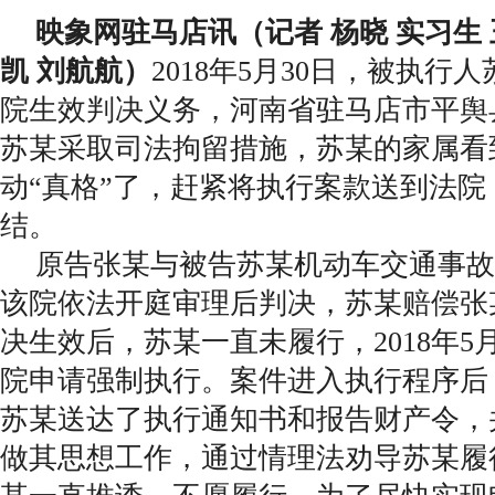
映象网驻马店讯（记者 杨晓 实习生 
凯 刘航航）
2018年5月30日，被执行
院生效判决义务，河南省驻马店市平舆
苏某采取司法拘留措施，苏某的家属看
动“真格”了，赶紧将执行案款送到法
结。
原告张某与被告苏某机动车交通事故
该院依法开庭审理后判决，苏某赔偿张某10
决生效后，苏某一直未履行，2018年5
院申请强制执行。案件进入执行程序后
苏某送达了执行通知书和报告财产令，
做其思想工作，通过情理法劝导苏某履