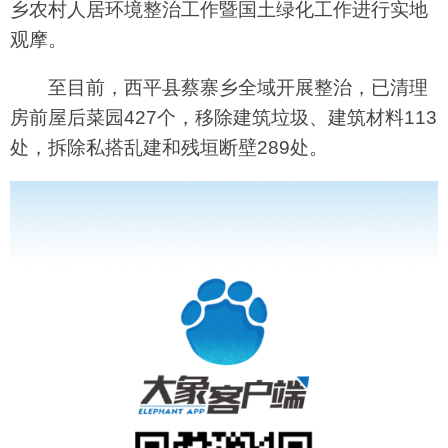
乡农村人居环境整治工作暨国土绿化工作进行实地
观摩。
至目前，西平县蔡寨乡全域开展整治，已清理
房前屋后菜园427个，移除建筑垃圾、建筑材料113
处，拆除私搭乱建和残垣断壁289处。