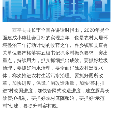
西平县县长李全喜在讲话时指出，2020年是全
面建成小康社会目标的实现之年，也是农村人居环
境整治三年行动计划的收官之年。各乡镇和县直有
关单位要严格落实五级书记抓乡村振兴要求，突出
重点，持续用力，抓实抓细抓出成效。要抓好垃圾
治理，要抓好污水治理，要全面消除农村黑臭水
体，梯次推进农村生活污水治理。要抓好厕所改
革，加快进度，保障户厕改造质量，加快“整村推
进”村改厕进度，加快管网式改造进度，建立厕具长
效管护机制。要抓好农村庭院整治，要抓好“示范
村”创建，要提升村容村貌。