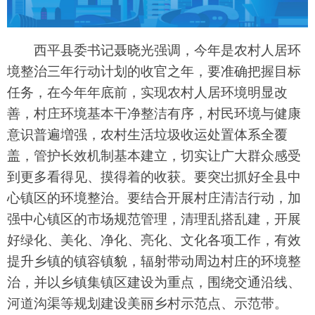
西平县委书记聂晓光强调，今年是农村人居环
境整治三年行动计划的收官之年，要准确把握目标
任务，在今年年底前，实现农村人居环境明显改
善，村庄环境基本干净整洁有序，村民环境与健康
意识普遍増强，农村生活垃圾收运处置体系全覆
盖，管护长效机制基本建立，切实让广大群众感受
到更多看得见、摸得着的收获。要突岀抓好全县中
心镇区的环境整治。要结合开展村庄清洁行动，加
强中心镇区的市场规范管理，清理乱搭乱建，开展
好绿化、美化、净化、亮化、文化各项工作，有效
提升乡镇的镇容镇貌，辐射带动周边村庄的环境整
治，并以乡镇集镇区建设为重点，围绕交通沿线、
河道沟渠等规划建设美丽乡村示范点、示范带。