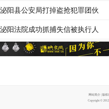
泌阳县公安局打掉盗抢犯罪团伙
泌阳法院成功抓捕失信被执行人
网站简介
|
版权
Copyright © 2012 