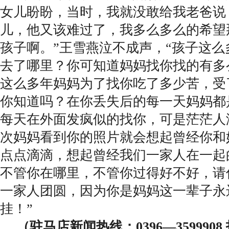
女儿盼盼，当时，我就没敢给我老爸说
儿，他又该难过了，我多么多么的希望
孩子啊。”王雪燕泣不成声，“孩子这
去了哪里？你可知道妈妈找你找的有多
这么多年妈妈为了找你吃了多少苦，受
你知道吗？在你丢失后的每一天妈妈都
每天在外面发疯似的找你，可是茫茫人
次妈妈看到你的照片就会想起曾经你和
点点滴滴，想起曾经我们一家人在一起
不管你在哪里，不管你过得好不好，请
一家人团圆，因为你是妈妈这一辈子永
挂！”
（驻马店新闻热线：0396—359990