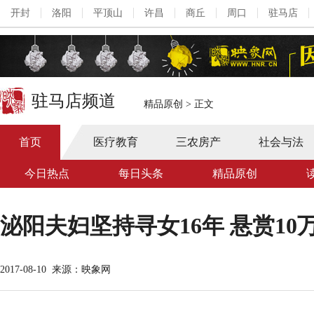
开封
洛阳
平顶山
许昌
商丘
周口
驻马店
驻马店频道
精品原创
>
正文
首页
医疗教育
三农房产
社会与法
今日热点
每日头条
精品原创
泌阳夫妇坚持寻女16年 悬赏10
2017-08-10
来源：映象网