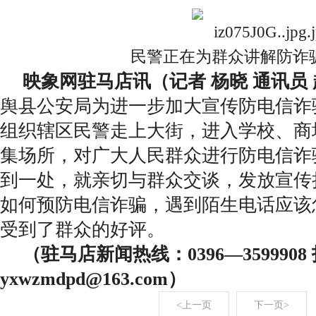
民警正在为群众讲解防诈
映象网驻马店讯（记者 杨晓 通讯员
舆县公安局为进一步加大宣传防电信诈
组织辖区民警走上大街，进入学校、商
集场所，对广大人民群众进行防电信诈
到一处，就亲切与群众交谈，发放宣传
如何预防电信诈骗，遇到陌生电话应该
受到了群众的好评。
（驻马店新闻热线：0396—359990
yxwzmdpd@163.com）
<上一页
下一页>