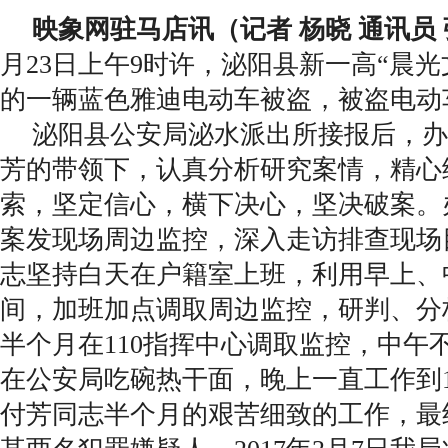
映象网驻马店讯（记者 杨晓 通讯员
月23日上午9时许，泌阳县新一高“晨光
的一辆蓝色雅迪电动车被盗，被盗电动车
泌阳县公安局泌水派出所接报后，办
芳的带领下，认真分析研究案情，精心
索，坚定信心，横下决心，坚决破案。
案发现场周边监控，深入走访排查现场
志坚持白天在户籍室上班，利用早上、
间，加班加点调取周边监控，研判、分
半个月在110指挥中心调取监控，中午
在公安局吃碗热干面，晚上一直工作到
付芳同志半个月的艰苦细致的工作，最