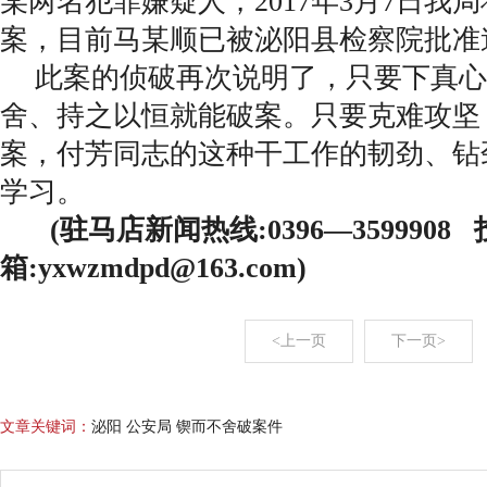
某两名犯罪嫌疑人，2017年3月7日我
案，目前马某顺已被泌阳县检察院批准
此案的侦破再次说明了，只要下真心
舍、持之以恒就能破案。只要克难攻坚
案，付芳同志的这种干工作的韧劲、钻
学习。
(驻马店新闻热线:0396—3599908
箱:yxwzmdpd@163.com)
<上一页
下一页>
文章关键词：
泌阳 公安局 锲而不舍破案件