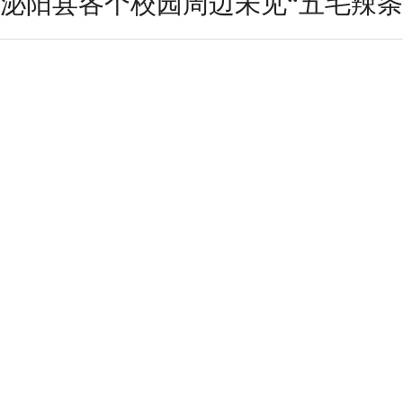
泌阳县各个校园周边未见“五毛辣条