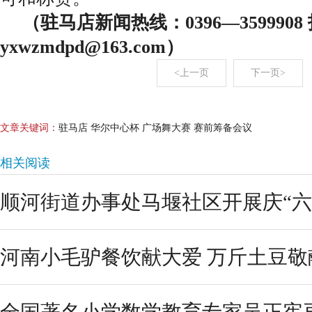
（驻马店新闻热线：0396—359990
yxwzmdpd@163.com）
<上一页
下一页>
文章关键词：
驻马店 华尔中心杯 广场舞大赛 赛前筹备会议
相关阅读
顺河街道办事处马堰社区开展庆“六一
河南小毛驴餐饮献大爱 万斤土豆敬