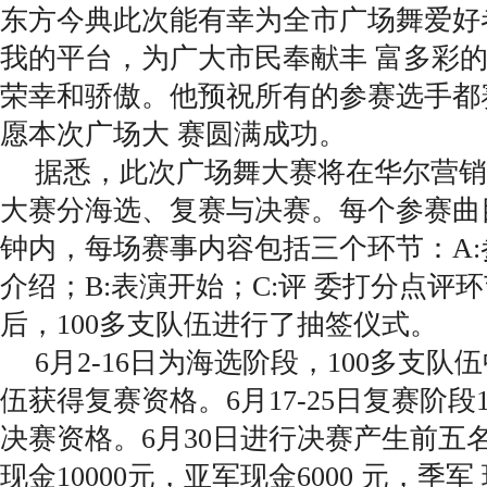
东方今典此次能有幸为全市广场舞爱好
我的平台，为广大市民奉献丰 富多彩
荣幸和骄傲。他预祝所有的参赛选手都
愿本次广场大 赛圆满成功。
据悉，此次广场舞大赛将在华尔营销
大赛分海选、复赛与决赛。每个参赛曲目
钟内，每场赛事内容包括三个环节：A
介绍；B:表演开始；C:评 委打分点评
后，100多支队伍进行了抽签仪式。
6月2-16日为海选阶段，100多支队
伍获得复赛资格。6月17-25日复赛阶段
决赛资格。6月30日进行决赛产生前五
现金10000元，亚军现金6000 元，季军