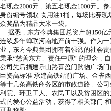
名现金2000元，第五名现金1000元
身份编号领取 食用油1桶，每场比赛现
众奖品为精品大米一袋。
据悉，东方今典集团总资产超150亿元
连续多年蝉联河南地产前十强。作为一
业，东方今典集团拥有着强烈的社会责
秉承“慈善东方、责任中原” 的理念，
公司先后捐建乐山路喜盈门购物广场门
巨资高标准 承建高铁站前广场、金雀
等十几条高铁商务区的市政道路。公司
利院、环卫工人、农民工以及贫困区的
式的爱心公益活动，获得了相关部门 
可和称赞。