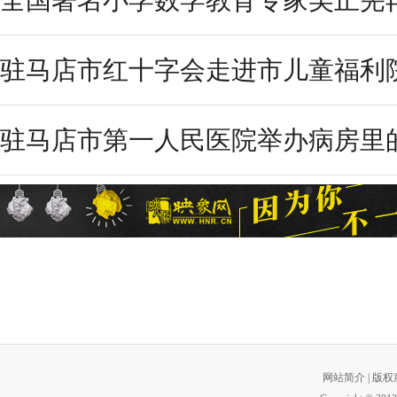
全国著名小学数学教育专家吴正宪再
驻马店市红十字会走进市儿童福利
驻马店市第一人民医院举办病房里
网站简介
|
版权