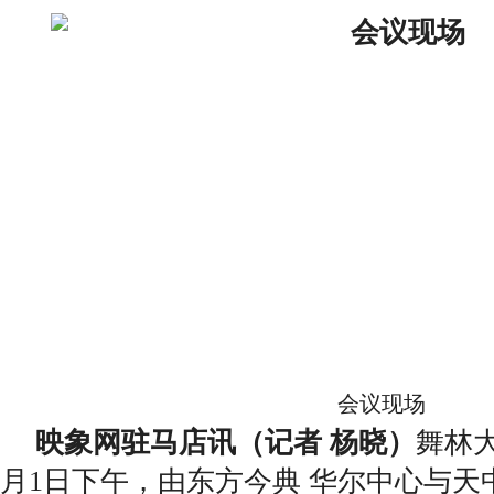
会议现场
映象网驻马店讯（记者 杨晓）
舞林
月1日下午，由东方今典 华尔中心与天