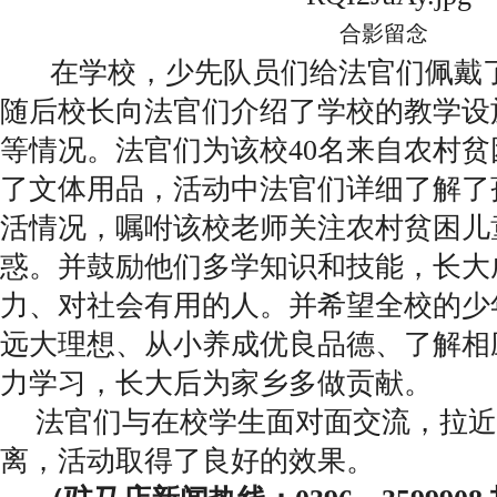
合影留念
在学校，少先队员们给法官们佩戴
随后校长向法官们介绍了学校的教学设
等情况。法官们为该校40名来自农村
了文体用品，活动中法官们详细了解了
活情况，嘱咐该校老师关注农村贫困儿
惑。并鼓励他们多学知识和技能，长大
力、对社会有用的人。并希望全校的少
远大理想、从小养成优良品德、了解相
力学习，长大后为家乡多做贡献。
法官们与在校学生面对面交流，拉近
离，活动取得了良好的效果。