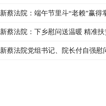
新蔡法院：端午节里斗“老赖”赢得
新蔡法院：下乡慰问送温暖 精准扶
新蔡法院党组书记、院长付自强慰