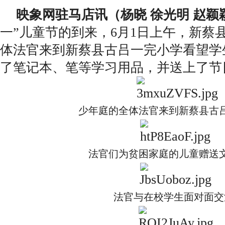
映象网驻马店讯（杨晓 徐光明 赵颖
一”儿童节的到来，6月1日上午，新蔡
体法官来到新蔡县古吕一完小学看望学
了笔记本、笔等学习用品，并送上了节
少年庭的全体法官来到新蔡县古
法官们为贫困家庭的儿童赠送
法官与在校学生面对面交