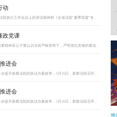
行动
法院执行工作会议上的讲话精神和《全省法院“夏季雷霆”专...
廉政党课
要精神及让干警认识当前严峻形势下，严明党纪党规的紧迫...
案推进会
提升新蔡法院的执法办案效率，5月16日，新蔡法院召开...
案推进会
提升新蔡法院的执法办案效率，5月16日，新蔡法院召开...
地