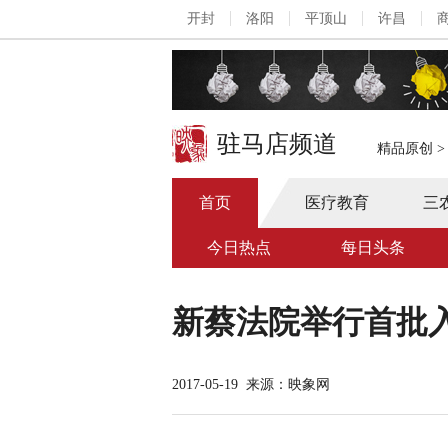
开封
洛阳
平顶山
许昌
驻马店频道
精品原创
首页
医疗教育
三
今日热点
每日头条
新蔡法院举行首批
2017-05-19
来源：映象网