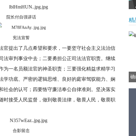
院长付自强讲话
精
宪法宣誓
法官提出了几点希望和要求，一要坚守社会主义法治信
司法审判事业中去；二要勇担公正司法法官职责。继续
作为一名员额法官的神圣职责；三要强化精益求精学习
确
法学功底、严密的逻辑思维、良好的庭审驾驭能力、娴
和社会的认可；四要恪守廉洁奉公自律准则。坚决落实
随时接受人民监督，做到敬畏法律，敬畏人民，敬畏职
合影留念