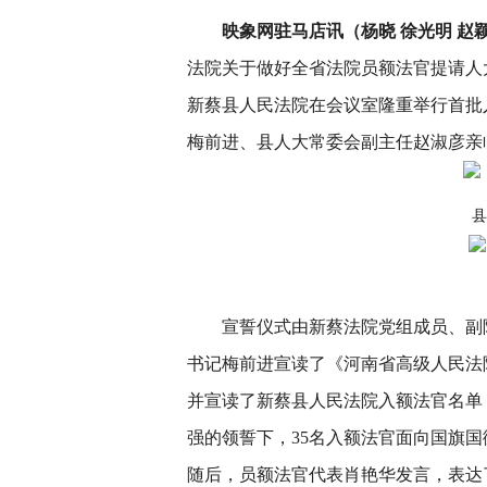
映象网驻马店讯（杨晓 徐光明 赵
法院关于做好全省法院员额法官提请人大
新蔡县人民法院在会议室隆重举行首批
梅前进、县人大常委会副主任赵淑彦亲
县
宣誓仪式由新蔡法院党组成员、副
书记梅前进宣读了《河南省高级人民法
并宣读了新蔡县人民法院入额法官名单
强的领誓下，35名入额法官面向国旗
随后，员额法官代表肖艳华发言，表达