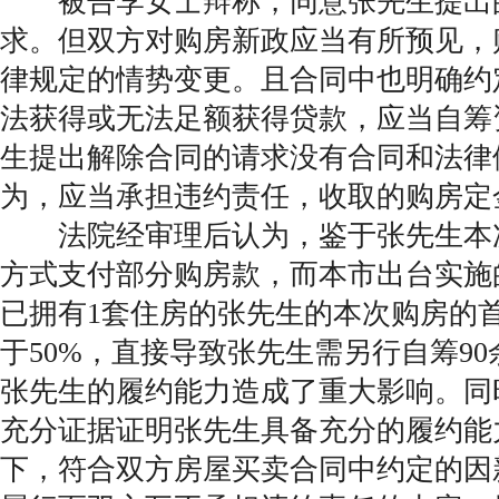
被告李女士辩称，同意张先生提出
求。但双方对购房新政应当有所预见，
律规定的情势变更。且合同中也明确约
法获得或无法足额获得贷款，应当自筹
生提出解除合同的请求没有合同和法律
为，应当承担违约责任，收取的购房定
法院经审理后认为，鉴于张先生本
方式支付部分购房款，而本市出台实施
已拥有1套住房的张先生的本次购房的
于50%，直接导致张先生需另行自筹9
张先生的履约能力造成了重大影响。同
充分证据证明张先生具备充分的履约能
下，符合双方房屋买卖合同中约定的因