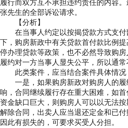
履行而双方互不承担违约责任的内容。
张先生的全部诉讼请求。
【分析】
在当事人约定以按揭贷款方式支付
下，购房新政中有关贷款首付款比例提
停办理贷款等政策，也不必然导致购房
履约对一方当事人显失公平，所以通常
此类案件，应当结合案件具体情况
一是，如果购房新政对购房人的履
响，合同继续履行存在重大困难，如首
资金缺口巨大，则购房人可以以无法按
解除合同，出卖人应当退还定金和已付
因此有损失的，可要求买受人分担。