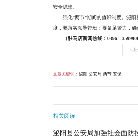
安全隐患。
强化“两节”期间的值班制度。泌阳
度，要落实领导带班；要
备足警力，确
（驻马店新闻热线：0396—3599908
<上
文章关键词：
泌阳 公安局 两节 安保
相关阅读
泌阳县公安局加强社会面防