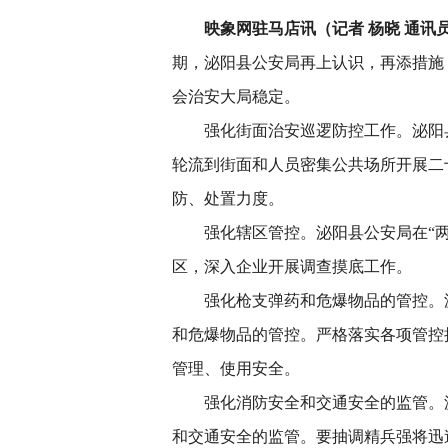
映象网驻马店讯（记者 杨晓 通讯
期，泌阳县公安局再上认识
，再添措施
会治安大局稳定。
强化街面治安巡逻防控工作。泌阳
轮流到街面和人员密集公
共场所开展二
防、处置力度。
强化辖区管控。泌阳县公安局在“
区，深入企业开展调查摸底
工作。
强化枪支弹药和危爆物品的管控。
和危爆物品的管控。严格
落实各项管控
管理、使用安全。
强化消防安全和交通安全的监管。
和交通安全的监管。要抽
调精兵强将迅