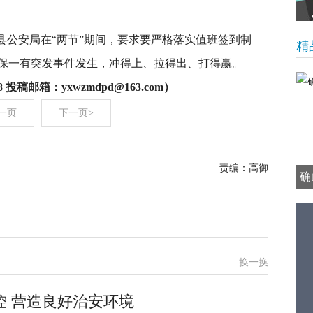
县公安局在“两节”期间，要求要严格落实值班签到制
精
保一有突发事件发生，冲得上、拉得出、打得赢。
 投稿邮箱：yxwzmdpd@163.com）
一页
下一页>
责编：高御
确
换一换
控 营造良好治安环境