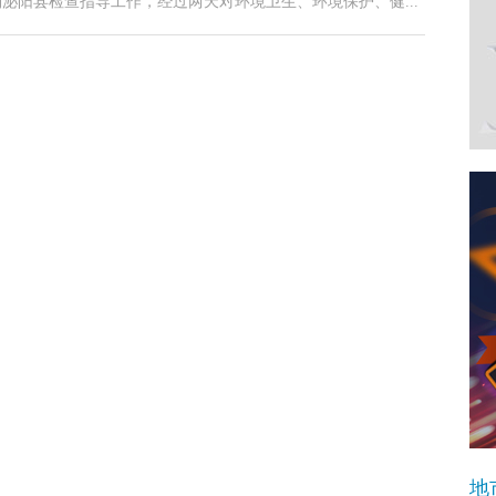
组到泌阳县检查指导工作，经过两天对环境卫生、环境保护、健...
地