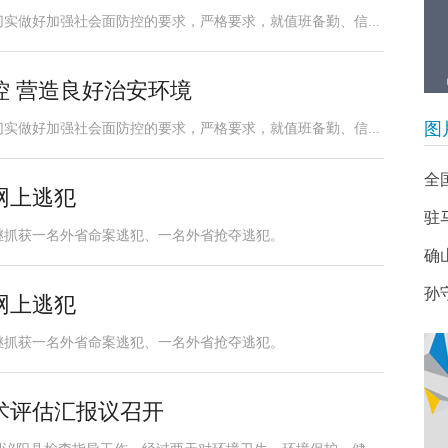
实做好加强社会面防控的要求，严格要求，就值班备勤、信...
控 营造良好治安环境
图
实做好加强社会面防控的要求，严格要求，就值班备勤、信...
全
网上逃犯
驻
继抓获一名外省命案逃犯、一名外省抢夺逃犯。
确
孙
网上逃犯
继抓获一名外省命案逃犯、一名外省抢夺逃犯。
术评估汇报议召开