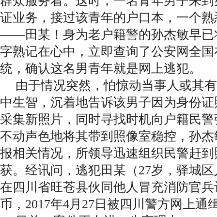
群众服务着。这时，一名青年男子来到
证业务，接过该青年的户口本，一个熟
——田某！身为老户籍警的孙杰敏早已
字熟记在心中，立即查询了公安网全国
统，确认这名男青年就是网上逃犯。
由于情况突然，怕惊动当事人或其有
中生智，沉着地告诉该男子因为身份证
采集新照片，同时寻找时机向户籍民警
不动声色地将其带到照像室稳控，孙杰
报相关情况，所领导迅速组织民警赶到
获。经讯问，逃犯田某（27岁，驿城区人
在四川省旺苍县伙同他人冒充消防官兵
币，2017年4月27日被四川警方网上通