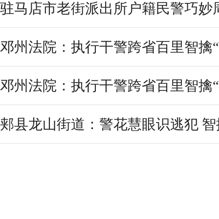
驻马店市老街派出所户籍民警巧妙
邓州法院：执行干警跨省百里智擒“
邓州法院：执行干警跨省百里智擒“
郏县龙山街道：警花慧眼识逃犯 智