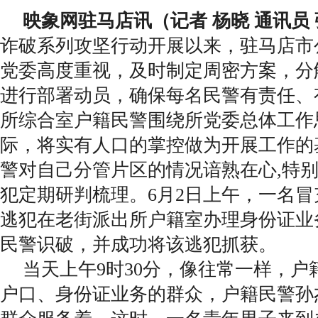
映象网驻马店讯（记者 杨晓 通讯员
诈破系列攻坚行动开展以来，驻马店市
党委高度重视，及时制定周密方案，分
进行部署动员，确保每名民警有责任、
所综合室户籍民警围绕所党委总体工作
际，将实有人口的掌控做为开展工作的
警对自己分管片区的情况谙熟在心,特
犯定期研判梳理。6月2日上午，一名
逃犯在老街派出所户籍室办理身份证业
民警识破，并成功将该逃犯抓获。
当天上午9时30分，像往常一样，户
户口、身份证业务的群众，户籍民警孙