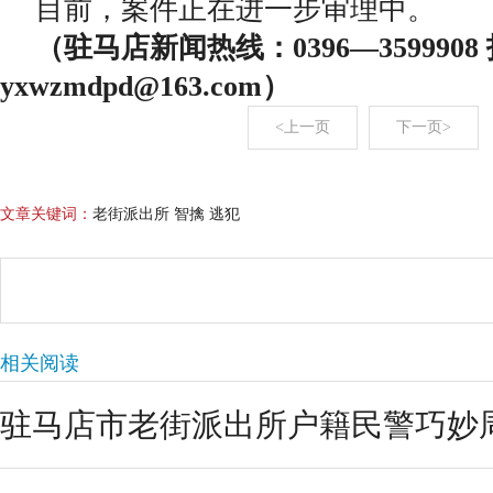
目前，案件正在进一步审理中。
（驻马店新闻热线：0396—359990
yxwzmdpd@163.com）
<上一页
下一页>
文章关键词：
老街派出所 智擒 逃犯
相关阅读
驻马店市老街派出所户籍民警巧妙