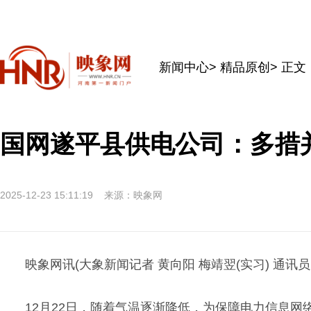
新闻中心
>
精品原创
> 正文
国网遂平县供电公司：多措
2025-12-23 15:11:19
来源：映象网
映象网讯(大象新闻记者 黄向阳 梅靖翌(实习) 通讯员
12月22日，随着气温逐渐降低，为保障电力信息