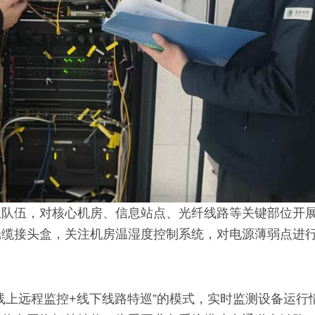
急队伍，对核心机房、信息站点、光纤线路等关键部位开
光缆接头盒，关注机房温湿度控制系统，对电源薄弱点进
线上远程监控+线下线路特巡”的模式，实时监测设备运行