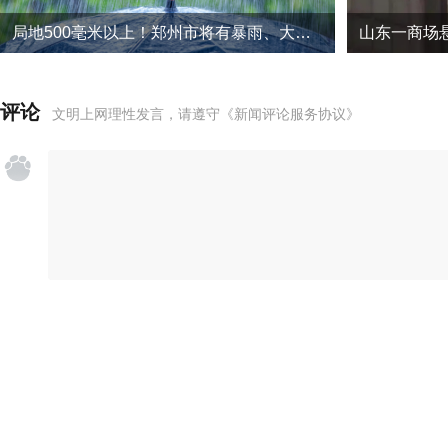
局地500毫米以上！郑州市将有暴雨、大暴雨
评论
文明上网理性发言，请遵守
《新闻评论服务协议》