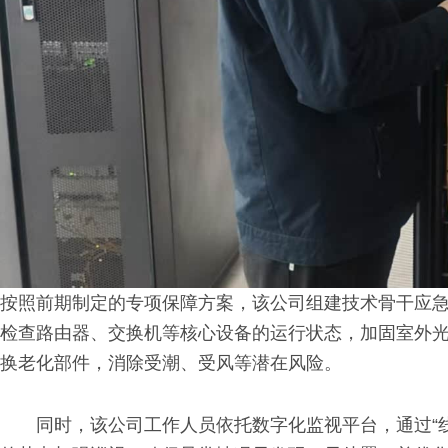
按照前期制定的专项保障方案，该公司组建技术骨干应
检查路由器、交换机等核心设备的运行状态，加固室外
换老化部件，消除受潮、受风等潜在风险。
同时，该公司工作人员依托数字化监视平台，通过“