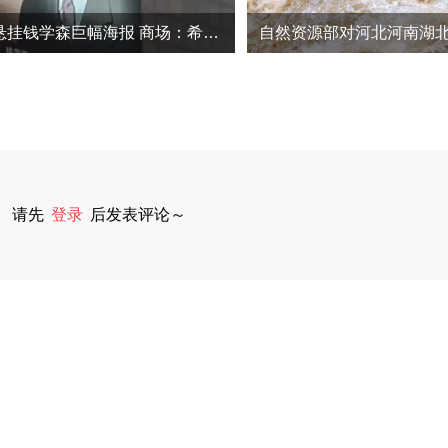
山东一商场悬挂钱学森巨幅海报 商场：希望年轻一代不忘我们的国家脊梁！
请先
登录
后发表评论～