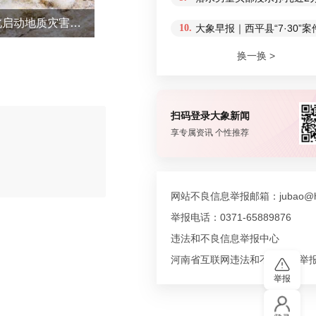
自然资源部对河北河南湖北启动地质灾害防御Ⅳ级响应
10.
大象早报｜西平县“7·30
换一换 >
扫码登录大象新闻
享专属资讯 个性推荐
评论
网站不良信息举报邮箱：jubao@hn
举报电话：0371-65889876
违法和不良信息举报中心
河南省互联网违法和不良信息举
举报