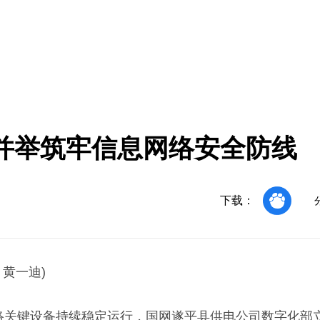
并举筑牢信息网络安全防线
下载：
 黄一迪)
网络关键设备持续稳定运行，国网遂平县供电公司数字化部