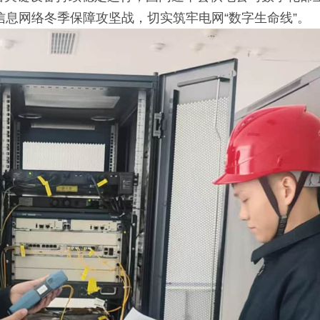
信息网络冬季保障攻坚战，切实筑牢电网“数字生命线”。