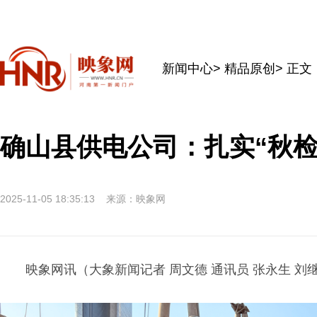
新闻中心
>
精品原创
> 正文
确山县供电公司：扎实“秋检
2025-11-05 18:35:13
来源：映象网
映象网讯（大象新闻记者 周文德 通讯员 张永生 刘