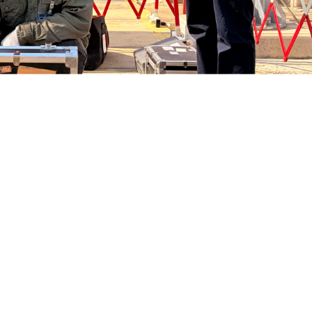
县供电公司检修、试验、保护等多个专业的工作人员正紧张
确山县供电公司在今年“秋检”工作中的一个个缩影。