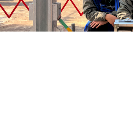
11月5日，在35千伏竹沟变电站检修现场，确山
工作负责人下达指令清晰，安全措施布置规范严谨，这是