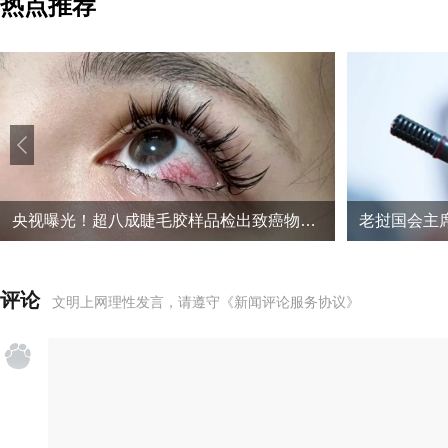
热点推荐
央视曝光！超八成睫毛胶样品检出致癌物，部分成分接近502胶
老挝国会主
评论
文明上网理性发言，请遵守
《新闻评论服务协议》