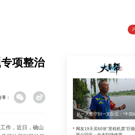
题专项整治
分享：
治工作，近日，确山
网友19天买60张“里程机票”巨
平台回应：全未到场使用