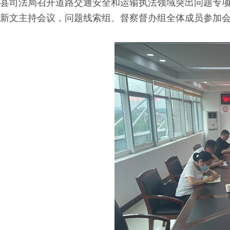
县司法局召开道路交通安全和运输执法领域突出问题专
新文主持会议，问题线索组、督察督办组全体成员参加