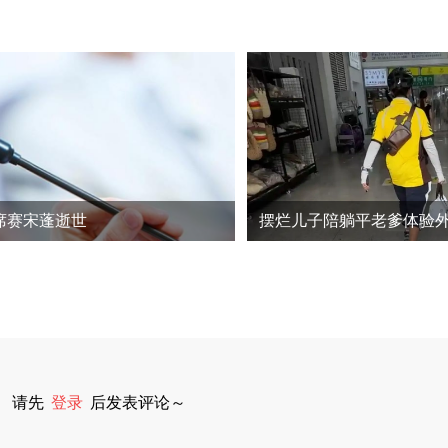
席赛宋蓬逝世
请先
登录
后发表评论～