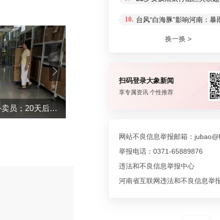
10.
台风“白海豚”影响河南：
换一换 >
扫码登录大象新闻
享专属资讯 个性推荐
摆烂儿子陪躺平老爹体验外卖员；20天后少年不再任性，父亲也开始自我反省
“不建议大家买深色蛋糕”上热搜！专家回
网站不良信息举报邮箱：jubao@hn
举报电话：0371-65889876
违法和不良信息举报中心
河南省互联网违法和不良信息举
评论