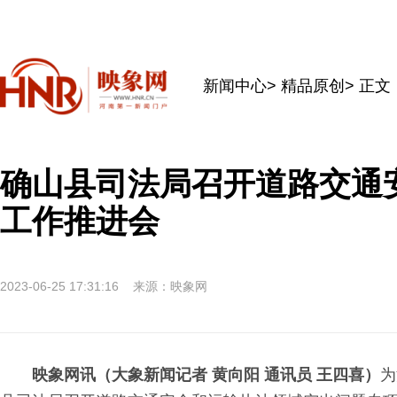
新闻中心
>
精品原创
> 正文
确山县司法局召开道路交通
工作推进会
2023-06-25 17:31:16
来源：映象网
映象网讯（大象新闻记者 黄向阳 通讯员 王四喜）
为