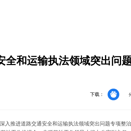
安全和运输执法领域突出问
下载：
深入推进道路交通安全和运输执法领域突出问题专项整