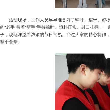
活动现场，工作人员早早准备好了粽叶、糯米、蜜
的“老手”带着“新手”手持粽叶、填料压实、封口扎捆，
子，现场洋溢着浓浓的节日气氛。经过大家的精心制作
整个食堂。