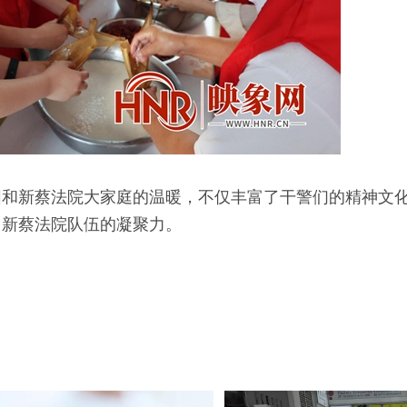
围和新蔡法院大家庭的温暖，不仅丰富了干警们的精神文
了新蔡法院队伍的凝聚力。