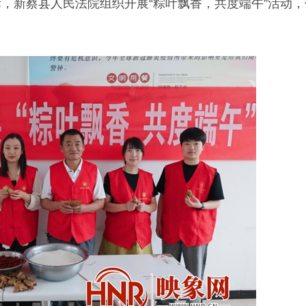
，新蔡县人民法院组织开展“粽叶飘香，共度端午”活动