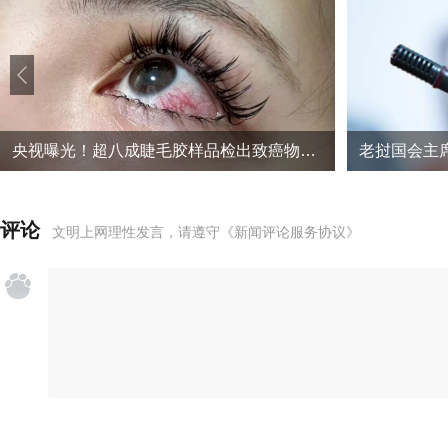
央视曝光！超八成睫毛胶样品检出致癌物，部分成分接近502胶
老挝国会主
评论
文明上网理性发言，请遵守
《新闻评论服务协议》