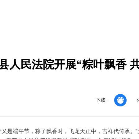
县人民法院开展“粽叶飘香 
下载：
“又是端午节，粽子飘香时，飞龙天正中，吉祥代传承。