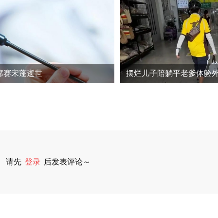
席赛宋蓬逝世
请先
登录
后发表评论～