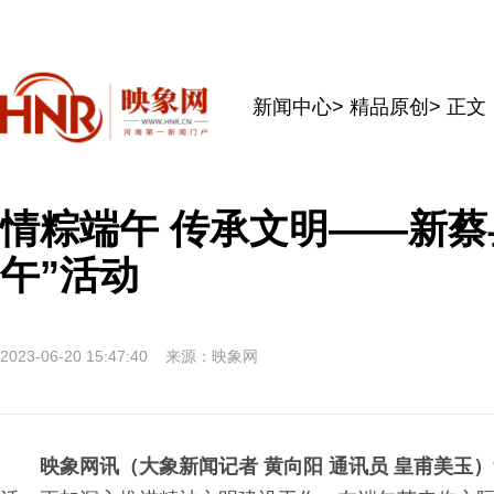
新闻中心
>
精品原创
> 正文
情粽端午 传承文明——新蔡
午”活动
2023-06-20 15:47:40
来源：映象网
映象网讯（大象新闻记者 黄向阳 通讯员 皇甫美玉）