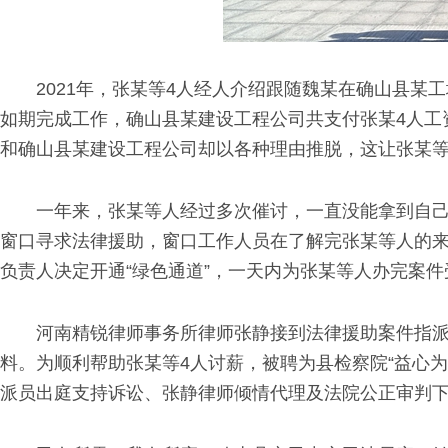
2021年，张某等4人经人介绍跟随魏某在确山县某
如期完成工作，确山县某建设工程公司共支付张某4人工
和确山县某建设工程公司却以各种理由推脱，这让张某
一年来，张某等人经过多次催讨，一直没能拿到自己
窗口寻求法律援助，窗口工作人员在了解完张某等人的
负责人决定开通“绿色通道”，一天内为张某等人办完案
河南精锐律师事务所律师张静接到法律援助案件指派
料。为顺利帮助张某等4人讨薪，被聘为县检察院“益心
派员出庭支持诉讼、张静律师倾情代理及法院公正审判下