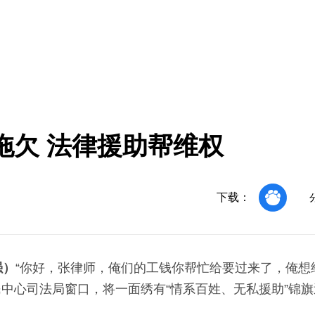
拖欠 法律援助帮维权
下载：
强）
“你好，张律师，俺们的工钱你帮忙给要过来了，俺想
民中心司法局窗口，将一面绣有“情系百姓、无私援助”锦