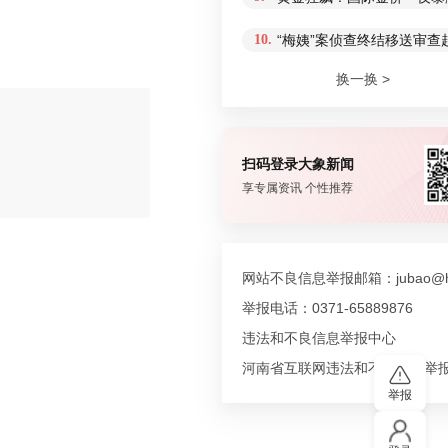
10.
“梅姨”案侦查终结移送审
换一换 >
扫码登录大象新闻
评论
享专属资讯 个性推荐
网站不良信息举报邮箱：jubao@hn
举报电话：0371-65889876
违法和不良信息举报中心
河南省互联网违法和不良信息举
举报