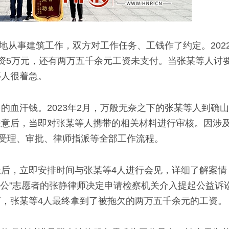
工地从事建筑工作，双方对工作任务、工钱作了约定。202
资5万元，还有两万五千余元工资未支付。当张某等人讨
等人很着急。
的血汗钱。2023年2月，万般无奈之下的张某等人到确
来意后，当即对张某等人携带的相关材料进行审核。因涉
件受理、审批、律师指派等全部工作流程。
后，立即安排时间与张某等4人进行会见，详细了解案情
为公”志愿者的张静律师决定申请检察机关介入提起公益诉
，张某等4人最终拿到了被拖欠的两万五千余元的工资。