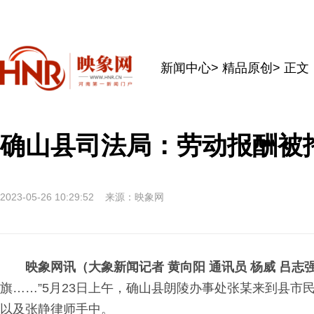
新闻中心
>
精品原创
> 正文
确山县司法局：劳动报酬被
2023-05-26 10:29:52
来源：映象网
映象网讯（大象新闻记者 黄向阳 通讯员 杨威 吕志
旗……”5月23日上午，确山县朗陵办事处张某来到县市
以及张静律师手中。