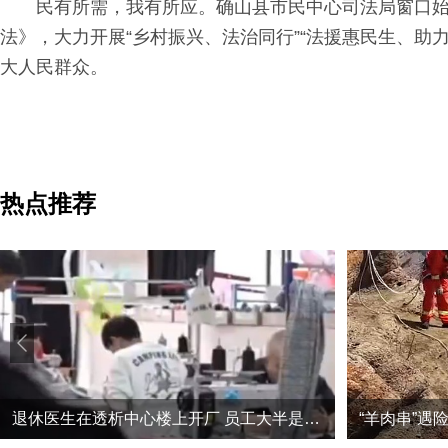
民有所需，我有所应。确山县市民中心司法局窗口
法》，大力开展“乡村振兴、法治同行”“法援惠民生、助
大人民群众。
热点推荐
退休医生在透析中心楼上开厂 员工大半是尿毒症患者