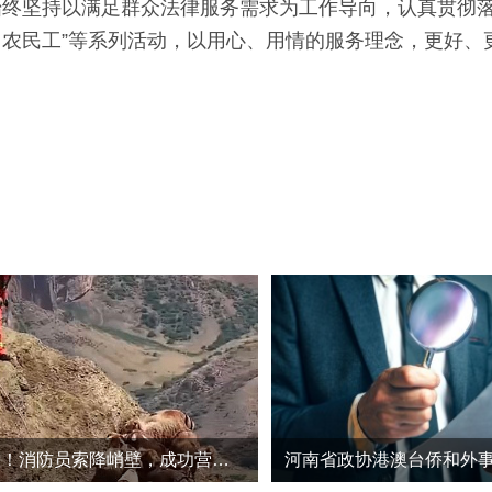
始终坚持以满足群众法律服务需求为工作导向，认真贯彻
力农民工”等系列活动，以用心、用情的服务理念，更好、
“羊肉串”遇险！消防员索降峭壁，成功营救被困羊群